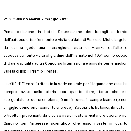
2° GIORNO: Venerdì 2 maggio 2025
Prima colazione in hotel. Sistemazione dei bagagli a bordo
dell’autobus e trasferimento e visita guidata di Piazzale Michelangelo,
da cui si gode una meravigliosa vista di Firenze dall'alto e
successivamente visita al giardino dell’Iris nato nel 1954 con lo scopo
di dare ospitalità ad un Concorso Internazionale annuale per le migliori
varietà di Iris: il ‘Premio Firenze’.
La città di Firenze fu ritenuta la sede naturale per il legame che essa ha
sempre avuto nella storia con questo fiore, tanto che nel
suo gonfalone, come emblema, è un’Iris rossa in campo bianco (e non
un giglio come erroneamente si crede). Specialisti, botanici, ibridatori,
orticoltori provenienti da diverse nazioni estere visitano e operano nel
Giardino per l’interesse scientifico che esso riveste in quanto