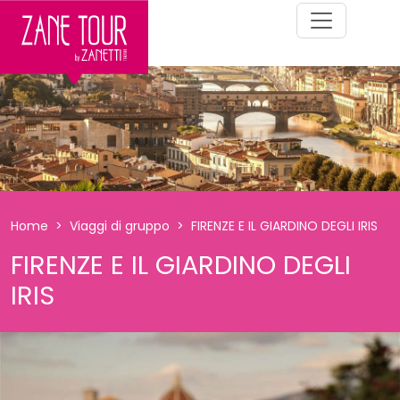
Home
Viaggi di gruppo
FIRENZE E IL GIARDINO DEGLI IRIS
FIRENZE E IL GIARDINO DEGLI
IRIS