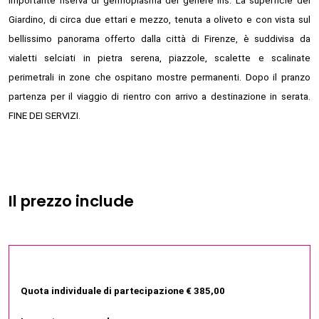
importante riserva di germoplasma del genere Iris. La superficie del
Giardino, di circa due ettari e mezzo, tenuta a oliveto e con vista sul
bellissimo panorama offerto dalla città di Firenze, è suddivisa da
vialetti selciati in pietra serena, piazzole, scalette e scalinate
perimetrali in zone che ospitano mostre permanenti. Dopo il pranzo
partenza per il viaggio di rientro con arrivo a destinazione in serata.
FINE DEI SERVIZI.
Il prezzo include
Quota individuale di partecipazione € 385,00