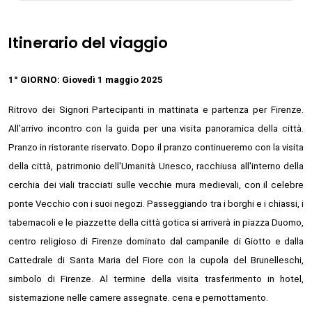
Itinerario del viaggio
1° GIORNO: Giovedì 1 maggio 2025
Ritrovo dei Signori Partecipanti in mattinata e partenza per Firenze.
All’arrivo incontro con la guida per una visita panoramica della città.
Pranzo in ristorante riservato. Dopo il pranzo continueremo con la visita
della città, patrimonio dell'Umanità Unesco, racchiusa all'interno della
cerchia dei viali tracciati sulle vecchie mura medievali, con il celebre
ponte Vecchio con i suoi negozi. Passeggiando tra i borghi e i chiassi, i
tabernacoli e le piazzette della città gotica si arriverà in piazza Duomo,
centro religioso di Firenze dominato dal campanile di Giotto e dalla
Cattedrale di Santa Maria del Fiore con la cupola del Brunelleschi,
simbolo di Firenze. Al termine della visita trasferimento in hotel,
sistemazione nelle camere assegnate. cena e pernottamento.